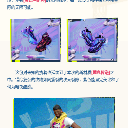
际的无限可能。
这份对未知的执着也延续到了本次的新材质
[瞬息传送]
之
中。错综复杂的纹路如同撕裂的次元裂隙，紫色能量完美诠释了
何为暗夜酷感。