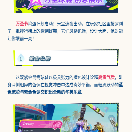
万圣节
捣蛋计划启动！米宝连夜出动，在玩家社区里搜罗到
了一批
排行榜上的原创好鞋
，它们风格诡魅，设计大胆，绝对能
让你眼前一亮！
这双紫金鸳鸯球鞋以极具张力的撞色设计诠释
高贵气质
，鞋
身两侧迥异的色调在视觉冲击中达成奇妙平衡。而鞋周跃动的
蓝
色流萤与紫金色调交织出全新的华美乐章
。