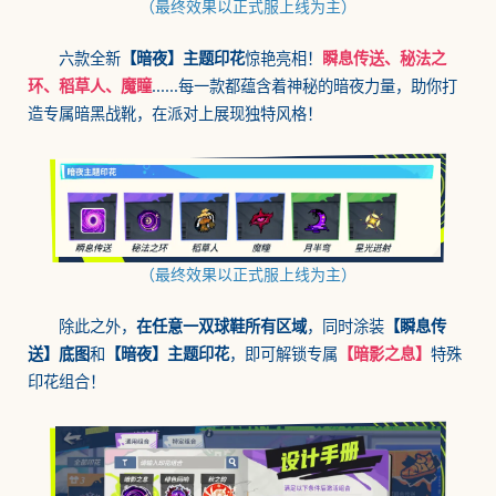
（最终效果以正式服上线为主）
六款全新
【暗夜】主题印花
惊艳亮相！
瞬息传送、秘法之
环、稻草人、魔瞳
......每一款都蕴含着神秘的暗夜力量，助你打
造专属暗黑战靴，在派对上展现独特风格！
（最终效果以正式服上线为主）
除此之外，
在任意一双球鞋所有区域
，同时涂装
【瞬息传
送】底图
和
【暗夜】主题印花
，即可解锁专属
【暗影之息】
特殊
印花组合！