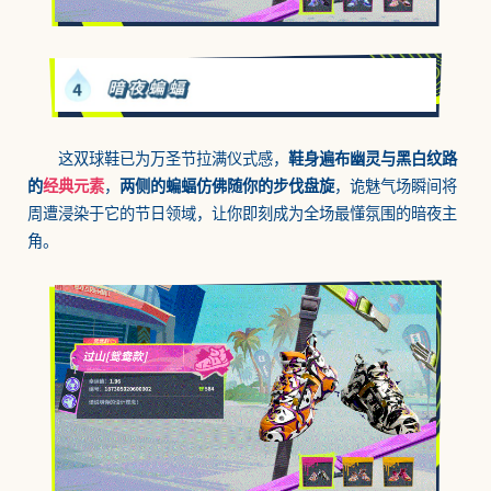
这双球鞋已为万圣节拉满仪式感，
鞋身遍布幽灵与黑白纹路
的
经典元素
，
两侧的蝙蝠仿佛随你的步伐盘旋
，诡魅气场瞬间将
周遭浸染于它的节日领域，让你即刻成为全场最懂氛围的暗夜主
角。