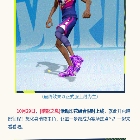
（最终效果以正式服上线为主）
10月29日
，
[暗影之息]
活动印花组合限时上线
，就此开启暗
影征程！想化身暗夜主角，让每一步都成为赛场焦点吗？一起来
看看吧。