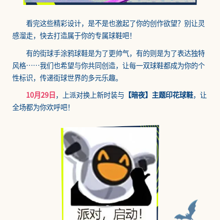
看完这些精彩设计，是不是也激起了你的创作欲望？别让灵
感溜走，快去打造属于你的专属球鞋吧！
有的街球手涂鸦球鞋是为了更帅气，有的则是为了表达独特
风格……我们也希望与你共同创造，让每一双球鞋都成为你的个
性标识，传递街球世界的多元乐趣。
10月29日
，上派对换上新时装与
【暗夜】主题印花球鞋
，让
全场都为你欢呼吧！