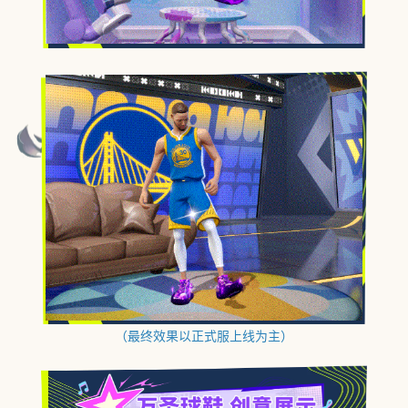
（最终效果以正式服上线为主）