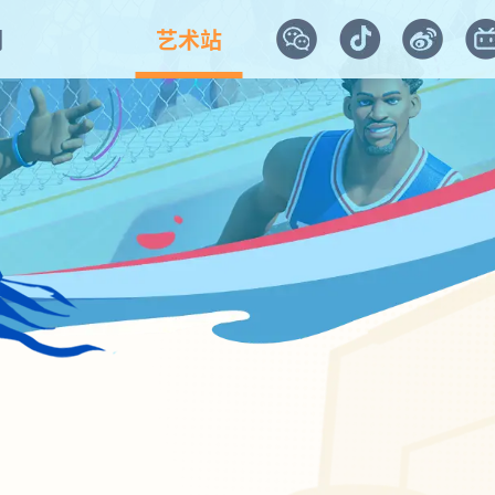
闻
艺术站