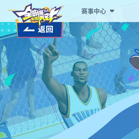
首页
赛事中心
DCDC冠军杯
DCDG全球冠军赛